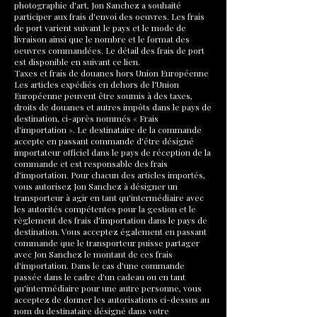
photographie d'art, Jon Sanchez a souhaité
participer aux frais d'envoi des oeuvres. Les frais
de port varient suivant le pays et le mode de
livraison ainsi que le nombre et le format des
oeuvres commandées. Le détail des frais de port
est disponible en suivant ce lien.
Taxes et frais de douanes hors Union Européenne
Les articles expédiés en dehors de l'Union
Européenne peuvent être soumis à des taxes,
droits de douanes et autres impôts dans le pays de
destination, ci-après nommés « Frais
d'importation ». Le destinataire de la commande
accepte en passant commande d'être désigné
importateur officiel dans le pays de réception de la
commande et est responsable des frais
d'importation. Pour chacun des articles importés,
vous autorisez Jon Sanchez à désigner un
transporteur à agir en tant qu'intermédiaire avec
les autorités compétentes pour la gestion et le
règlement des frais d'importation dans le pays de
destination. Vous acceptez également en passant
commande que le transporteur puisse partager
avec Jon Sanchez le montant de ces frais
d'importation. Dans le cas d'une commande
passée dans le cadre d'un cadeau ou en tant
qu'intermédiaire pour une autre personne, vous
acceptez de donner les autorisations ci-dessus au
nom du destinataire désigné dans votre