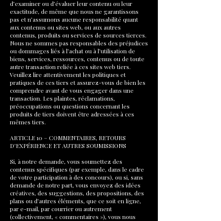
d’examiner ou d’évaluer leur contenu ou leur
exactitude, de même que nous ne garantissons
pas et n’assumons aucune responsabilité quant
aux contenus ou sites web, ou aux autres
contenus, produits ou services de sources tierces.
Nous ne sommes pas responsables des préjudices
ou dommages liés à l’achat ou à l’utilisation de
biens, services, ressources, contenus ou de toute
autre transaction reliée à ces sites web tiers.
Veuillez lire attentivement les politiques et
pratiques de ces tiers et assurez-vous de bien les
comprendre avant de vous engager dans une
transaction. Les plaintes, réclamations,
préoccupations ou questions concernant les
produits de tiers doivent être adressées à ces
mêmes tiers.
ARTICLE 10 – COMMENTAIRES, RETOURS
D'EXPÉRIENCE ET AUTRES SOUMISSIONS
Si, à notre demande, vous soumettez des
contenus spécifiques (par exemple, dans le cadre
de votre participation à des concours), ou si, sans
demande de notre part, vous envoyez des idées
créatives, des suggestions, des propositions, des
plans ou d’autres éléments, que ce soit en ligne,
par e-mail, par courrier ou autrement
(collectivement, « commentaires »), vous nous