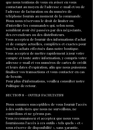
que nous tentions de vous en aviser en vous
contactant au moyen de l'adresse e-mail et/ou de
l'adresse de facturation ou du numéro de
téléphone fournis au moment de la commande.
Nous nous réservons le droit de limiter ou
d'interdire les commandes qui, selon nous,
semblent avoir été passées par des négociants,
des revendeurs ou des distributeurs.
Vous acceptez de fournir des informations d'achat
et de compte actuelles, complètes et exactes pour
tous les achats effectués dans notre boutique.
Vous acceptez de mettre rapidement à jour votre
compte et toute autre information, y compris votre
adresse e-mail et vos numéros de cartes de crédit
et leurs dates d'expiration, afin que nous puissions
finaliser vos transactions et vous contacter en cas
de besoin.
Pour plus d'informations, veuillez consulter notre
Politique de retour.
SECTION 8 – OUTILS FACULTATIFS
Nous sommes susceptibles de vous fournir l'accès
à des outils tiers que nous ne surveillons, ne
contrôlons et ne gérons pas.
Vous reconnaissez et acceptez que nous vous
fournissons l'accès à ces outils « tels quels » et «
sous réserve de disponibilité », sans garantie,