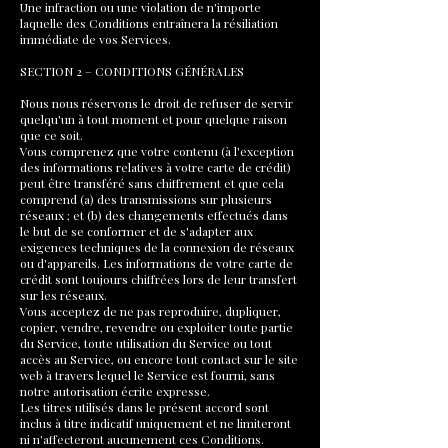
Une infraction ou une violation de n'importe
laquelle des Conditions entraînera la résiliation
immédiate de vos Services.
SECTION 2 – CONDITIONS GÉNÉRALES
Nous nous réservons le droit de refuser de servir
quelqu'un à tout moment et pour quelque raison
que ce soit.
Vous comprenez que votre contenu (à l'exception
des informations relatives à votre carte de crédit)
peut être transféré sans chiffrement et que cela
comprend (a) des transmissions sur plusieurs
réseaux ; et (b) des changements effectués dans
le but de se conformer et de s'adapter aux
exigences techniques de la connexion de réseaux
ou d'appareils. Les informations de votre carte de
crédit sont toujours chiffrées lors de leur transfert
sur les réseaux.
Vous acceptez de ne pas reproduire, dupliquer,
copier, vendre, revendre ou exploiter toute partie
du Service, toute utilisation du Service ou tout
accès au Service, ou encore tout contact sur le site
web à travers lequel le Service est fourni, sans
notre autorisation écrite expresse.
Les titres utilisés dans le présent accord sont
inclus à titre indicatif uniquement et ne limiteront
ni n'affecteront aucunement ces Conditions.