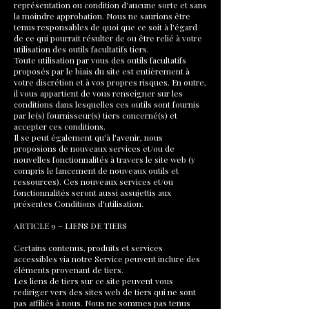
représentation ou condition d'aucune sorte et sans
la moindre approbation. Nous ne saurions être
tenus responsables de quoi que ce soit à l'égard
de ce qui pourrait résulter de ou être relié à votre
utilisation des outils facultatifs tiers.
Toute utilisation par vous des outils facultatifs
proposés par le biais du site est entièrement à
votre discrétion et à vos propres risques. En outre,
il vous appartient de vous renseigner sur les
conditions dans lesquelles ces outils sont fournis
par le(s) fournisseur(s) tiers concerné(s) et
accepter ces conditions.
Il se peut également qu'à l'avenir, nous
proposions de nouveaux services et/ou de
nouvelles fonctionnalités à travers le site web (y
compris le lancement de nouveaux outils et
ressources). Ces nouveaux services et/ou
fonctionnalités seront aussi assujettis aux
présentes Conditions d'utilisation.
ARTICLE 9 – LIENS DE TIERS
Certains contenus, produits et services
accessibles via notre Service peuvent inclure des
éléments provenant de tiers.
Les liens de tiers sur ce site peuvent vous
rediriger vers des sites web de tiers qui ne sont
pas affiliés à nous. Nous ne sommes pas tenus