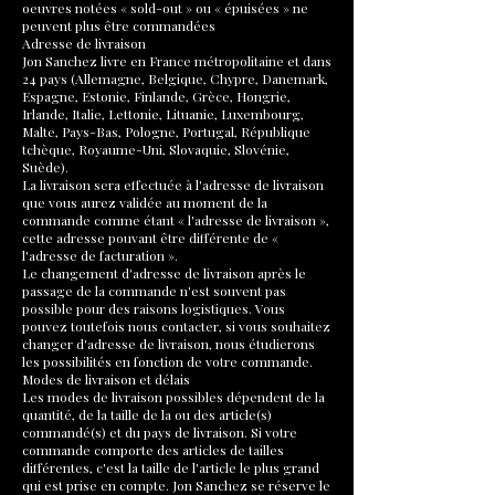
oeuvres notées « sold-out » ou « épuisées » ne
peuvent plus être commandées
Adresse de livraison
Jon Sanchez livre en France métropolitaine et dans
24 pays (Allemagne, Belgique, Chypre, Danemark,
Espagne, Estonie, Finlande, Grèce, Hongrie,
Irlande, Italie, Lettonie, Lituanie, Luxembourg,
Malte, Pays-Bas, Pologne, Portugal, République
tchèque, Royaume-Uni, Slovaquie, Slovénie,
Suède).
La livraison sera effectuée à l'adresse de livraison
que vous aurez validée au moment de la
commande comme étant « l'adresse de livraison »,
cette adresse pouvant être différente de «
l'adresse de facturation ».
Le changement d'adresse de livraison après le
passage de la commande n'est souvent pas
possible pour des raisons logistiques. Vous
pouvez toutefois nous contacter, si vous souhaitez
changer d'adresse de livraison, nous étudierons
les possibilités en fonction de votre commande.
Modes de livraison et délais
Les modes de livraison possibles dépendent de la
quantité, de la taille de la ou des article(s)
commandé(s) et du pays de livraison. Si votre
commande comporte des articles de tailles
différentes, c'est la taille de l'article le plus grand
qui est prise en compte. Jon Sanchez se réserve le