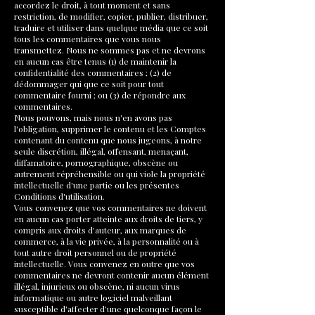
accordez le droit, à tout moment et sans
restriction, de modifier, copier, publier, distribuer,
traduire et utiliser dans quelque média que ce soit
tous les commentaires que vous nous
transmettez. Nous ne sommes pas et ne devrons
en aucun cas être tenus (1) de maintenir la
confidentialité des commentaires ; (2) de
dédommager qui que ce soit pour tout
commentaire fourni ; ou (3) de répondre aux
commentaires.
Nous pouvons, mais nous n'en avons pas
l'obligation, supprimer le contenu et les Comptes
contenant du contenu que nous jugeons, à notre
seule discrétion, illégal, offensant, menaçant,
diffamatoire, pornographique, obscène ou
autrement répréhensible ou qui viole la propriété
intellectuelle d'une partie ou les présentes
Conditions d'utilisation.
Vous convenez que vos commentaires ne doivent
en aucun cas porter atteinte aux droits de tiers, y
compris aux droits d'auteur, aux marques de
commerce, à la vie privée, à la personnalité ou à
tout autre droit personnel ou de propriété
intellectuelle. Vous convenez en outre que vos
commentaires ne devront contenir aucun élément
illégal, injurieux ou obscène, ni aucun virus
informatique ou autre logiciel malveillant
susceptible d'affecter d'une quelconque façon le